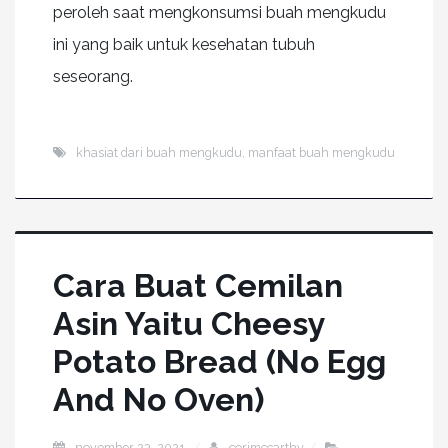
peroleh saat mengkonsumsi buah mengkudu
ini yang baik untuk kesehatan tubuh
seseorang.
khasiat dari buah mengkudu
,
manfaat buah mengkudu
Cara Buat Cemilan
Asin Yaitu Cheesy
Potato Bread (No Egg
And No Oven)
november 23, 2021
corimccarthy