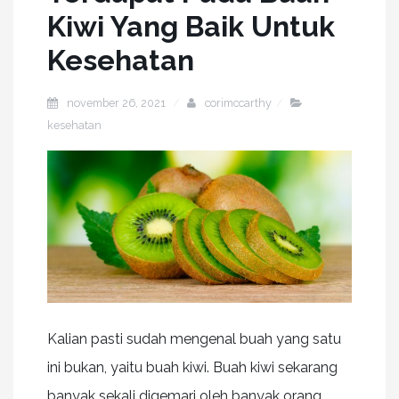
Kiwi Yang Baik Untuk
Kesehatan
november 26, 2021
corimccarthy
kesehatan
Kalian pasti sudah mengenal buah yang satu
ini bukan, yaitu buah kiwi. Buah kiwi sekarang
banyak sekali digemari oleh banyak orang.