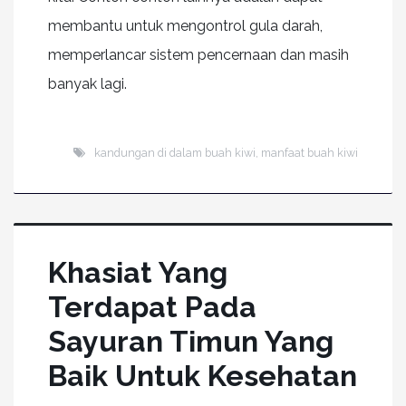
membantu untuk mengontrol gula darah,
memperlancar sistem pencernaan dan masih
banyak lagi.
kandungan di dalam buah kiwi
,
manfaat buah kiwi
Khasiat Yang
Terdapat Pada
Sayuran Timun Yang
Baik Untuk Kesehatan