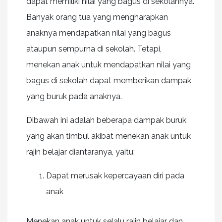
dapat memiliki nilai yang bagus di sekolahnya.
Banyak orang tua yang mengharapkan
anaknya mendapatkan nilai yang bagus
ataupun sempurna di sekolah. Tetapi,
menekan anak untuk mendapatkan nilai yang
bagus di sekolah dapat memberikan dampak
yang buruk pada anaknya.
Dibawah ini adalah beberapa dampak buruk
yang akan timbul akibat menekan anak untuk
rajin belajar diantaranya, yaitu:
Dapat merusak kepercayaan diri pada
anak
Menekan anak untuk selalu rajin belajar dan