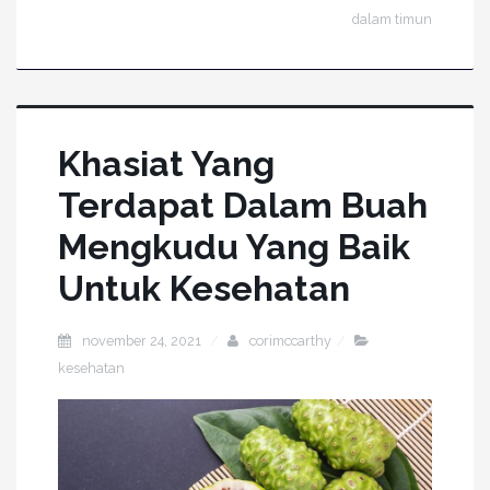
dalam timun
Khasiat Yang
Terdapat Dalam Buah
Mengkudu Yang Baik
Untuk Kesehatan
november 24, 2021
corimccarthy
kesehatan