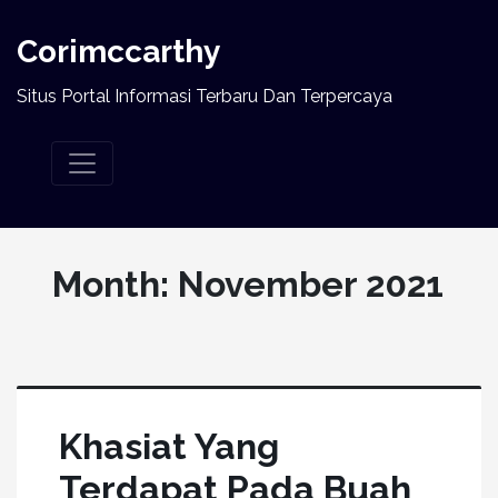
Corimccarthy
Situs Portal Informasi Terbaru Dan Terpercaya
Month:
November 2021
Khasiat Yang
Terdapat Pada Buah