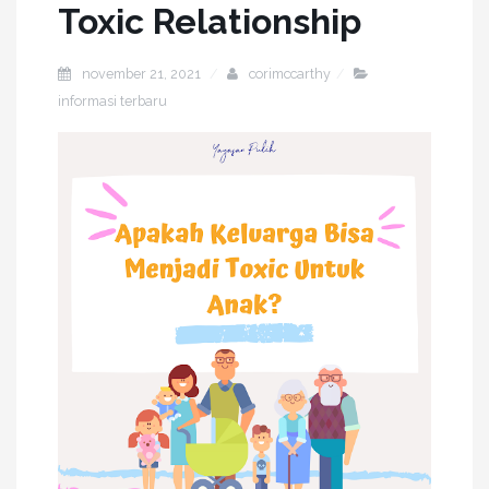
Toxic Relationship
november 21, 2021
corimccarthy
informasi terbaru