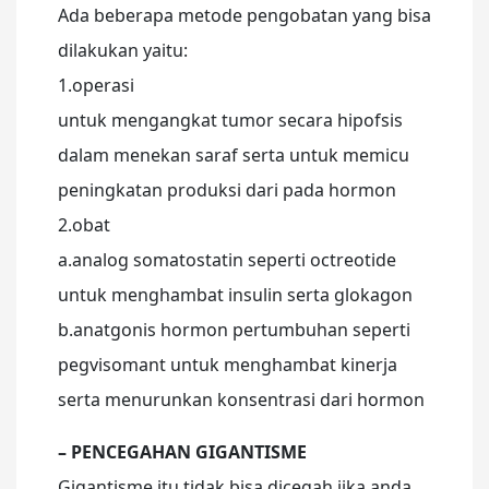
Ada beberapa metode pengobatan yang bisa
dilakukan yaitu:
1.operasi
untuk mengangkat tumor secara hipofsis
dalam menekan saraf serta untuk memicu
peningkatan produksi dari pada hormon
2.obat
a.analog somatostatin seperti octreotide
untuk menghambat insulin serta glokagon
b.anatgonis hormon pertumbuhan seperti
pegvisomant untuk menghambat kinerja
serta menurunkan konsentrasi dari hormon
– PENCEGAHAN GIGANTISME
Gigantisme itu tidak bisa dicegah.jika anda