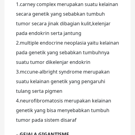
1.carney complex merupakan suatu kelainan
secara genetik yang sebabkan tumbuh
tumor secara jinak dibagian kulit,kelenjar
pada endokrin serta jantung
2.multiple endocrine neoplasia yaitu kelainan
pada genetik yang sebabkan tumbuhnya
suatu tumor dikelenjar endokrin
3.mccune-albright syndrome merupakan
suatu kelainan genetik yang pengaruhi
tulang serta pigmen
4.neurofibromatosis merupakan kelainan
genetik yang bisa menyebabkan tumbuh
tumor pada sistem disaraf
– GEJALA GIGANTISME