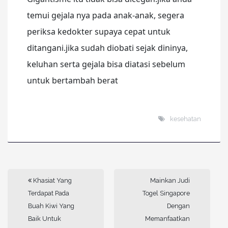
temui gejala nya pada anak-anak, segera
periksa kedokter supaya cepat untuk
ditangani.jika sudah diobati sejak dininya,
keluhan serta gejala bisa diatasi sebelum
untuk bertambah berat
kesehatan
Khasiat Yang
Mainkan Judi
Terdapat Pada
Togel Singapore
Buah Kiwi Yang
Dengan
Baik Untuk
Memanfaatkan