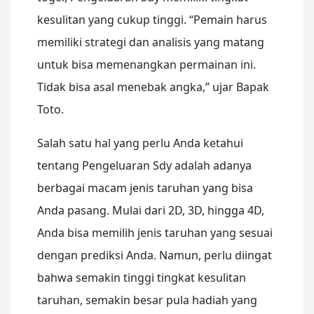
kesulitan yang cukup tinggi. “Pemain harus
memiliki strategi dan analisis yang matang
untuk bisa memenangkan permainan ini.
Tidak bisa asal menebak angka,” ujar Bapak
Toto.
Salah satu hal yang perlu Anda ketahui
tentang Pengeluaran Sdy adalah adanya
berbagai macam jenis taruhan yang bisa
Anda pasang. Mulai dari 2D, 3D, hingga 4D,
Anda bisa memilih jenis taruhan yang sesuai
dengan prediksi Anda. Namun, perlu diingat
bahwa semakin tinggi tingkat kesulitan
taruhan, semakin besar pula hadiah yang