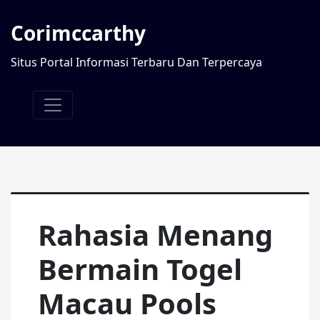
Corimccarthy
Situs Portal Informasi Terbaru Dan Terpercaya
Rahasia Menang
Bermain Togel
Macau Pools