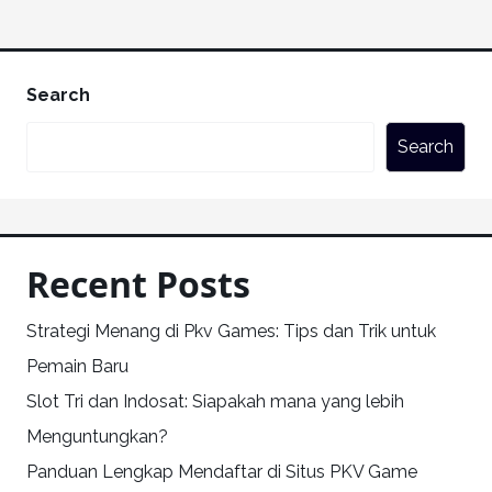
Search
Search
Recent Posts
Strategi Menang di Pkv Games: Tips dan Trik untuk
Pemain Baru
Slot Tri dan Indosat: Siapakah mana yang lebih
Menguntungkan?
Panduan Lengkap Mendaftar di Situs PKV Game