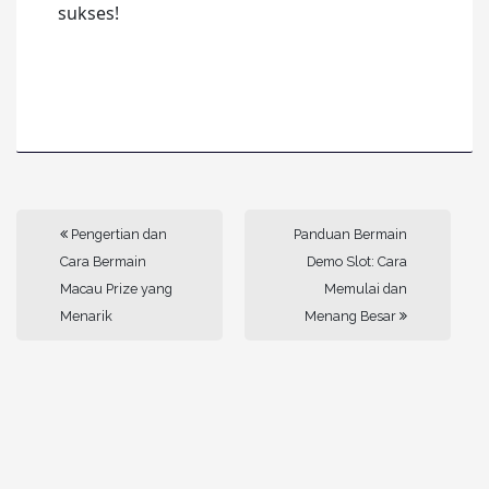
sukses!
Pengertian dan
Panduan Bermain
Cara Bermain
Demo Slot: Cara
Macau Prize yang
Memulai dan
Menarik
Menang Besar