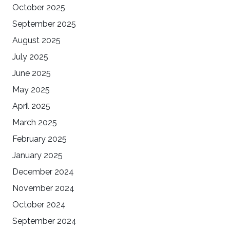
October 2025
September 2025
August 2025
July 2025
June 2025
May 2025
April 2025
March 2025
February 2025
January 2025
December 2024
November 2024
October 2024
September 2024