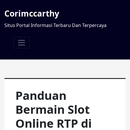
Corimccarthy
Situs Portal Informasi Terbaru Dan Terpercaya
Panduan
Bermain Slot
Online RTP di