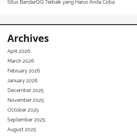
Situs BandarQQ Terbaik yang Harus Anda Coba
Archives
April 2026
March 2026
February 2026
January 2026
December 2025
November 2025
October 2025
September 2025
August 2025