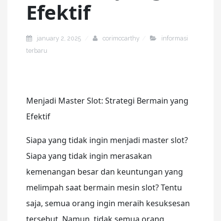
Efektif
january 2, 2025
corimccarthy
informasi
terbaru
Menjadi Master Slot: Strategi Bermain yang
Efektif
Siapa yang tidak ingin menjadi master slot?
Siapa yang tidak ingin merasakan
kemenangan besar dan keuntungan yang
melimpah saat bermain mesin slot? Tentu
saja, semua orang ingin meraih kesuksesan
tersebut. Namun, tidak semua orang