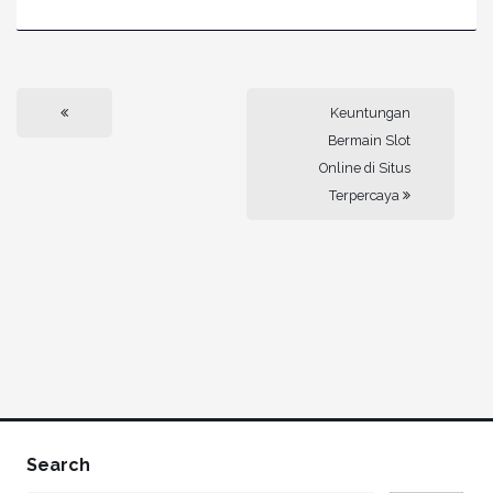
Keuntungan
Bermain Slot
Online di Situs
Terpercaya
Search