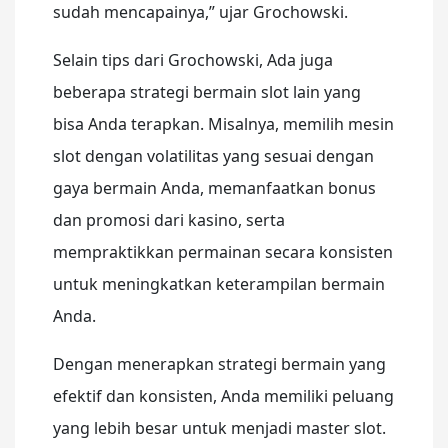
sudah mencapainya,” ujar Grochowski.
Selain tips dari Grochowski, Ada juga
beberapa strategi bermain slot lain yang
bisa Anda terapkan. Misalnya, memilih mesin
slot dengan volatilitas yang sesuai dengan
gaya bermain Anda, memanfaatkan bonus
dan promosi dari kasino, serta
mempraktikkan permainan secara konsisten
untuk meningkatkan keterampilan bermain
Anda.
Dengan menerapkan strategi bermain yang
efektif dan konsisten, Anda memiliki peluang
yang lebih besar untuk menjadi master slot.