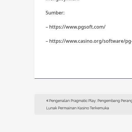
Sumber:
– https://www.pgsoft.com/
– https://www.casino.org/software/pg-
Pengenalan Pragmatic Play: Pengembang Peran
Lunak Permainan Kasino Terkemuka