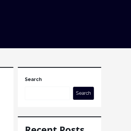
Search
Search
Recent Posts