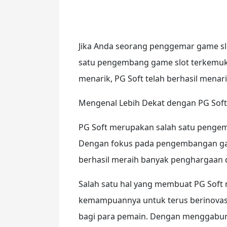
Jika Anda seorang penggemar game slot
satu pengembang game slot terkemuka
menarik, PG Soft telah berhasil menar
Mengenal Lebih Dekat dengan PG Sof
PG Soft merupakan salah satu pengemb
Dengan fokus pada pengembangan game 
berhasil meraih banyak penghargaan 
Salah satu hal yang membuat PG Soft
kemampuannya untuk terus berinovas
bagi para pemain. Dengan menggabung