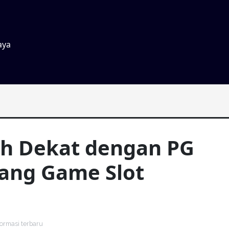
aya
h Dekat dengan PG
ang Game Slot
formasi terbaru