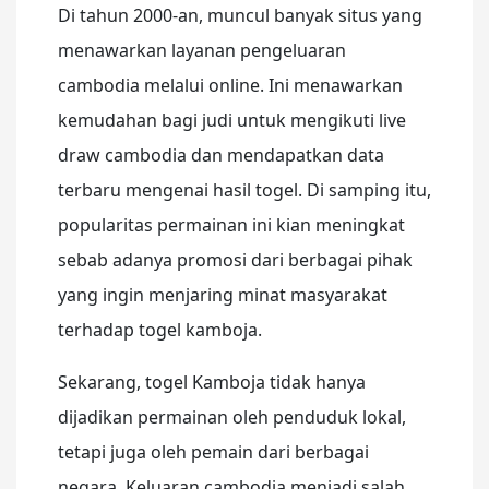
Di tahun 2000-an, muncul banyak situs yang
menawarkan layanan pengeluaran
cambodia melalui online. Ini menawarkan
kemudahan bagi judi untuk mengikuti live
draw cambodia dan mendapatkan data
terbaru mengenai hasil togel. Di samping itu,
popularitas permainan ini kian meningkat
sebab adanya promosi dari berbagai pihak
yang ingin menjaring minat masyarakat
terhadap togel kamboja.
Sekarang, togel Kamboja tidak hanya
dijadikan permainan oleh penduduk lokal,
tetapi juga oleh pemain dari berbagai
negara. Keluaran cambodia menjadi salah