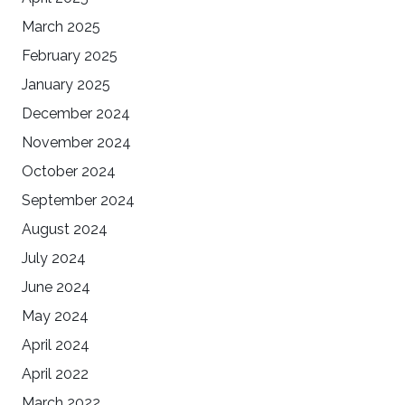
March 2025
February 2025
January 2025
December 2024
November 2024
October 2024
September 2024
August 2024
July 2024
June 2024
May 2024
April 2024
April 2022
March 2022