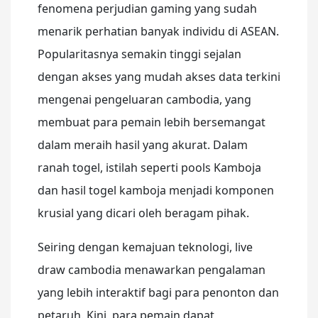
fenomena perjudian gaming yang sudah
menarik perhatian banyak individu di ASEAN.
Popularitasnya semakin tinggi sejalan
dengan akses yang mudah akses data terkini
mengenai pengeluaran cambodia, yang
membuat para pemain lebih bersemangat
dalam meraih hasil yang akurat. Dalam
ranah togel, istilah seperti pools Kamboja
dan hasil togel kamboja menjadi komponen
krusial yang dicari oleh beragam pihak.
Seiring dengan kemajuan teknologi, live
draw cambodia menawarkan pengalaman
yang lebih interaktif bagi para penonton dan
petaruh. Kini, para pemain dapat