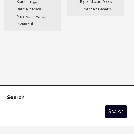
Kemenangan
Togel Macau Pools
Bermain Macau
dengan Benar
Prize yang Harus
Diketahui
Search
Search