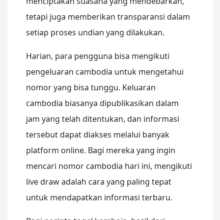
menciptakan suasana yang mendebarkan,
tetapi juga memberikan transparansi dalam
setiap proses undian yang dilakukan.
Harian, para pengguna bisa mengikuti
pengeluaran cambodia untuk mengetahui
nomor yang bisa tunggu. Keluaran
cambodia biasanya dipublikasikan dalam
jam yang telah ditentukan, dan informasi
tersebut dapat diakses melalui banyak
platform online. Bagi mereka yang ingin
mencari nomor cambodia hari ini, mengikuti
live draw adalah cara yang paling tepat
untuk mendapatkan informasi terbaru.