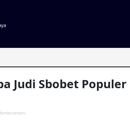
aya
a Judi Sbobet Populer
formasi terbaru