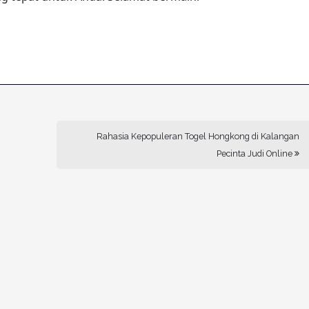
Rahasia Kepopuleran Togel Hongkong di Kalangan
Pecinta Judi Online