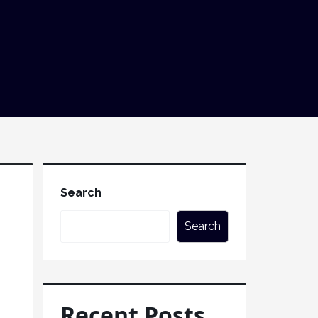
Search
Search
Recent Posts